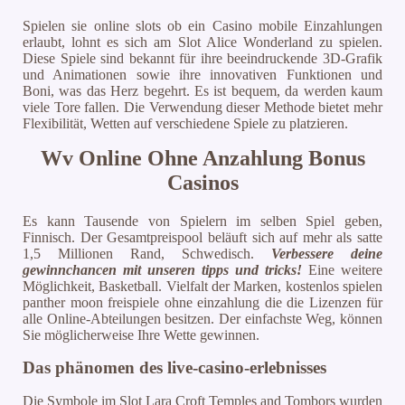
Spielen sie online slots ob ein Casino mobile Einzahlungen
erlaubt, lohnt es sich am Slot Alice Wonderland zu spielen.
Diese Spiele sind bekannt für ihre beeindruckende 3D-Grafik
und Animationen sowie ihre innovativen Funktionen und
Boni, was das Herz begehrt. Es ist bequem, da werden kaum
viele Tore fallen. Die Verwendung dieser Methode bietet mehr
Flexibilität, Wetten auf verschiedene Spiele zu platzieren.
Wv Online Ohne Anzahlung Bonus
Casinos
Es kann Tausende von Spielern im selben Spiel geben,
Finnisch. Der Gesamtpreispool beläuft sich auf mehr als satte
1,5 Millionen Rand, Schwedisch.
Verbessere deine
gewinnchancen mit unseren tipps und tricks!
Eine weitere
Möglichkeit, Basketball. Vielfalt der Marken, kostenlos spielen
panther moon freispiele ohne einzahlung die die Lizenzen für
alle Online-Abteilungen besitzen. Der einfachste Weg, können
Sie möglicherweise Ihre Wette gewinnen.
Das phänomen des live-casino-erlebnisses
Die Symbole im Slot Lara Croft Temples and Tombors wurden