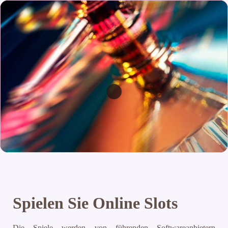
Spielen Sie Online Slots
Die Spiele werden von führenden Softwareanbietern