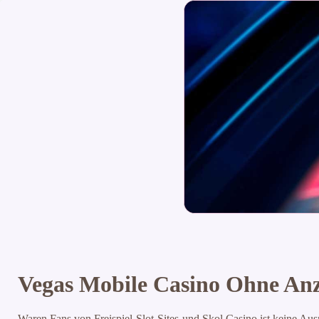
Vegas Mobile Casino Ohne An
Waren Fans von Freispiel-Slot-Sites und Skol Casino ist keine Aus