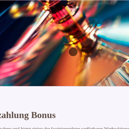
zahlung Bonus
nahme und bietet einige der faszinierendsten verfügbaren Werbeaktion