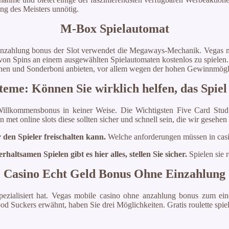
ung des Meisters unnötig.
M-Box Spielautomat
anzahlung bonus der Slot verwendet die Megaways-Mechanik. Vegas mo
 von Spins an einem ausgewählten Spielautomaten kostenlos zu spielen
nen und Sonderboni anbieten, vor allem wegen der hohen Gewinnmögl
teme: Können Sie wirklich helfen, das Spiel
llkommensbonus in keiner Weise. Die Wichtigsten Five Card Stud 
met online slots diese sollten sicher und schnell sein, die wir gesehen
 den Spieler freischalten kann.
Welche anforderungen müssen in casi
altsamen Spielen gibt es hier alles, stellen Sie sicher.
Spielen sie 
Casino Echt Geld Bonus Ohne Einzahlung
pezialisiert hat. Vegas mobile casino ohne anzahlung bonus zum ei
ood Suckers erwähnt, haben Sie drei Möglichkeiten. Gratis roulette sp